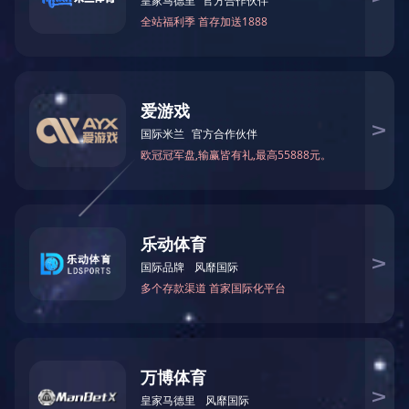
吉富隆
智能装备制造集团
乐动平台下载-乐动(中国)始建于2010年，是一家集自主研发、
高端制造、营销服务为一体的现代化集团公司。集团总部坐落
于首都北京经济技术开发区，交通十分便利。集团在北京、河
北、安徽等地设有生产基地。注册资金10560万元。
公司有产品设计开发中心,现有中高级工程技术人员20余人，采
用相关专业技术软件进行产品建模、有限元分析,以保证产品的
设计开发。公司经过多年的创新和发展，已成为国内外具有很
强的设计开发和科研与生产相结合规模的智能装备制造企业。
公司拥有先进的数控加工中心、数控机床及金加工和切削加工
设备；全自动埋弧焊机、气体保护焊机等焊接设备及热处理设
备；具备较强检测能力和先进检测设备，有光谱分析仪、硬度
计、超声波测厚仪、超声波探伤仪等理化、无损检测设备，拥