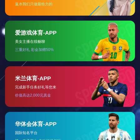
五偏心旋转阀
乐动平台下载-乐动(中国)
查看更多 +