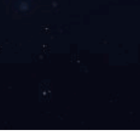
甘肃平凉集中供热主管网扩建工程
查看更多 +
媒体
中心
扎根高端智造 展现北京“智”造新名片